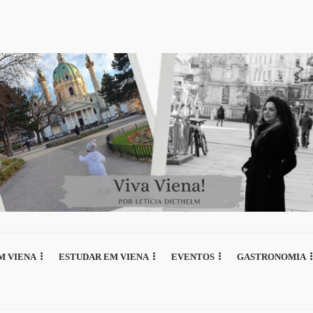
M VIENA
ESTUDAR EM VIENA
EVENTOS
GASTRONOMIA