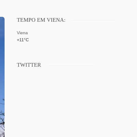
TEMPO EM VIENA:
Viena
+
11°
C
TWITTER