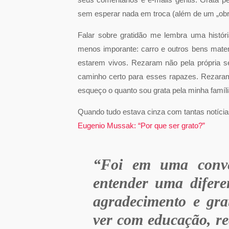
sem esperar nada em troca (além de um „obr
Falar sobre gratidão me lembra uma histór
menos imporante: carro e outros bens mater
estarem vivos. Rezaram não pela própria 
caminho certo para esses rapazes. Rezaram
esqueço o quanto sou grata pela minha famíli
Quando tudo estava cinza com tantas notíci
Eugenio Mussak: “Por que ser grato?”
“Foi em uma conve
entender uma difere
agradecimento e gra
ver com educação, re