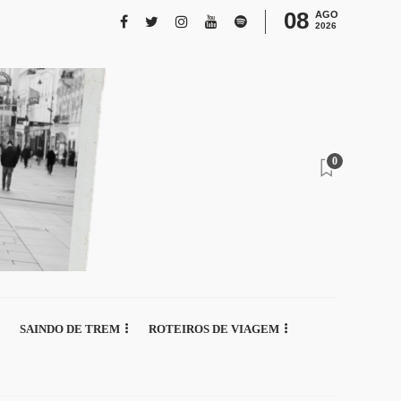
08
AGO
2026
0
SAINDO DE TREM
ROTEIROS DE VIAGEM