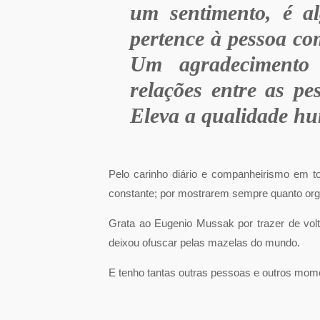
um sentimento, é al
pertence à pessoa co
Um agradecimento 
relações entre as pe
Eleva a qualidade h
Pelo carinho diário e companheirismo em
constante; por mostrarem sempre quanto org
Grata ao Eugenio Mussak por trazer de vo
deixou ofuscar pelas mazelas do mundo.
E tenho tantas outras pessoas e outros mo