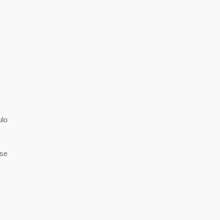
ulo
 se