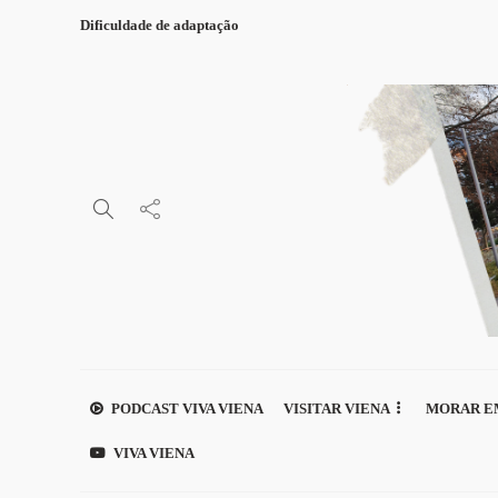
Dificuldade de adaptação
PODCAST VIVA VIENA
VISITAR VIENA
MORAR E
VIVA VIENA