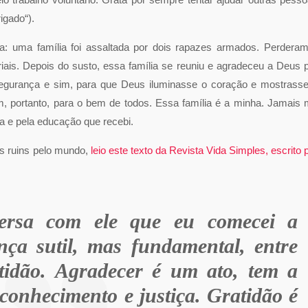
igado“).
ia: uma família foi assaltada por dois rapazes armados. Perdera
iais. Depois do susto, essa família se reuniu e agradeceu a Deus 
segurança e sim, para que Deus iluminasse o coração e mostrass
, portanto, para o bem de todos. Essa família é a minha. Jamais
a e pela educação que recebi.
as ruins pelo mundo,
leio este texto da Revista Vida Simples, escrito 
rsa com ele que eu comecei a
nça sutil, mas fundamental, entre
tidão. Agradecer é um ato, tem a
conhecimento e justiça. Gratidão é