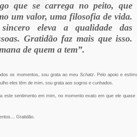
go que se carrega no peito, que
mo um valor, uma filosofia de vida.
sincero eleva a qualidade das
ssoas. Gratidão faz mais que isso.
umana de quem a tem”.
 todos os momentos, sou grata ao meu
Schatz
. Pelo apoio e estím
ulho eles têm de mim, sou grata aos sogros e cunhados.
lta este sentimento em mim, no momento exato em que ele quase
mentos… Gratidão.