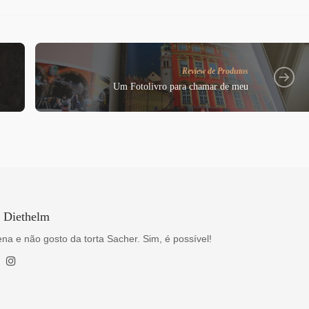
Review de Produtos
Um Fotolivro para chamar de meu
a Diethelm
na e não gosto da torta Sacher. Sim, é possível!