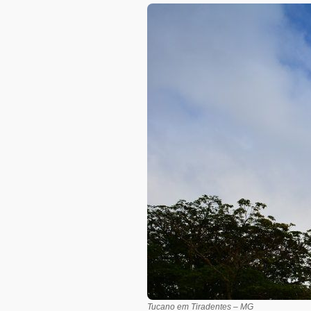
Tucano em Tiradentes – MG