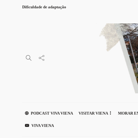
Dificuldade de adaptação
PODCAST VIVA VIENA
VISITAR VIENA
MORAR E
VIVA VIENA