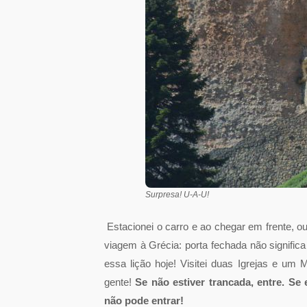
Surpresa! U-A-U!
Estacionei o carro e ao chegar em frente, ou
viagem à Grécia: porta fechada não signific
essa lição hoje! Visitei duas Igrejas e um
gente!
Se não estiver trancada, entre. Se 
não pode entrar!