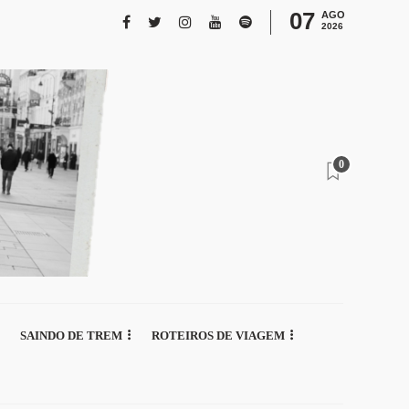
07
AGO
2026
0
SAINDO DE TREM
ROTEIROS DE VIAGEM