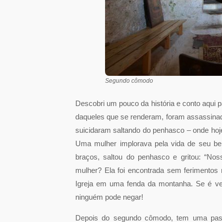
Segundo cômodo
Descobri um pouco da história e conto aqui 
daqueles que se renderam, foram assassinad
suicidaram saltando do penhasco – onde hoje
Uma mulher implorava pela vida de seu be
braços, saltou do penhasco e gritou: “No
mulher? Ela foi encontrada sem ferimentos
Igreja em uma fenda da montanha. Se é ve
ninguém pode negar!
Depois do segundo cômodo, tem uma pas