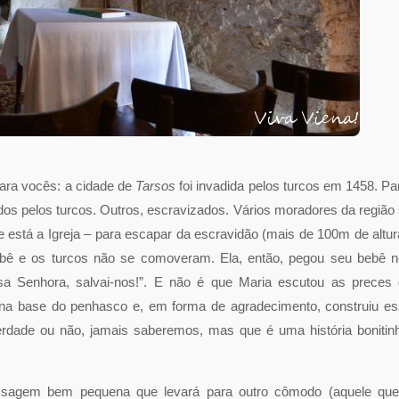
para vocês: a cidade de
Tarsos
foi invadida pelos turcos em 1458. Pa
os pelos turcos. Outros, escravizados. Vários moradores da região
 está a Igreja – para escapar da escravidão (mais de 100m de altur
bê e os turcos não se comoveram. Ela, então, pegou seu bebê 
ssa Senhora, salvai-nos!”. E não é que Maria escutou as preces
 na base do penhasco e, em forma de agradecimento, construiu e
rdade ou não, jamais saberemos, mas que é uma história bonitin
sagem bem pequena que levará para outro cômodo (aquele que