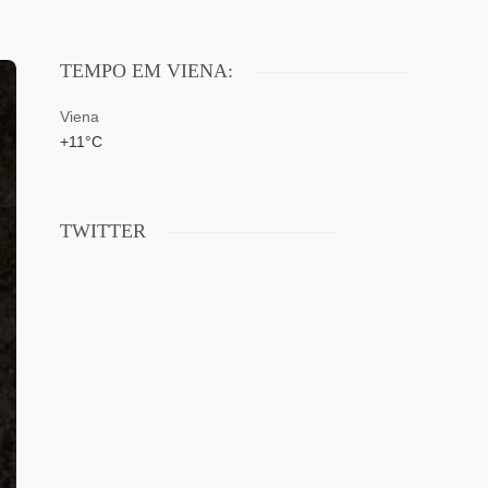
TEMPO EM VIENA:
Viena
+
11°
C
TWITTER