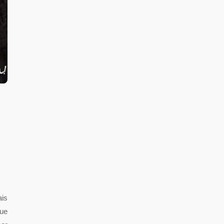
ais
que