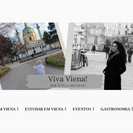
M VIENA
ESTUDAR EM VIENA
EVENTOS
GASTRONOMIA