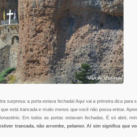
tra surpresa: a porta estava fechada! Aqui vai a primeira dica para 
a que está trancada e muito menos que você não possa entrar. Apre
 Monastério. Em todos as portas estavam fechadas. É só abrir, mi
estiver trancada, não arrombe, pelamor. Aí sim significa que v