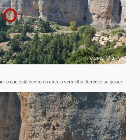
 o que está dentro do círculo vermelho. Acredite se quiser: