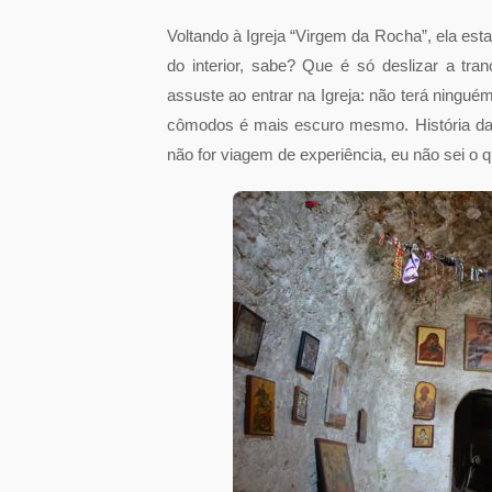
Voltando à Igreja “Virgem da Rocha”, ela est
do interior, sabe? Que é só deslizar a tra
assuste ao entrar na Igreja: não terá ningué
cômodos é mais escuro mesmo. História da I
não for viagem de experiência, eu não sei o 