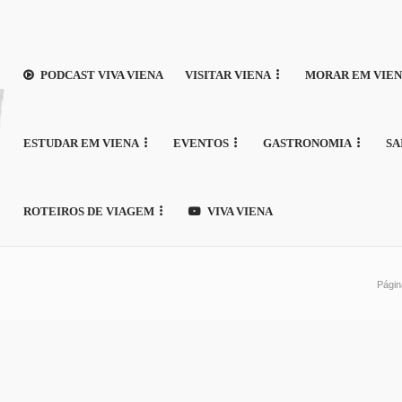
PODCAST VIVA VIENA
VISITAR VIENA
MORAR EM VIE
ESTUDAR EM VIENA
EVENTOS
GASTRONOMIA
SA
ROTEIROS DE VIAGEM
VIVA VIENA
Págin