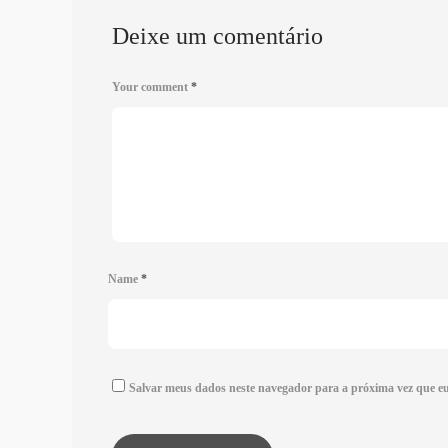
Deixe um comentário
Your comment
*
Name
*
Salvar meus dados neste navegador para a próxima vez que e