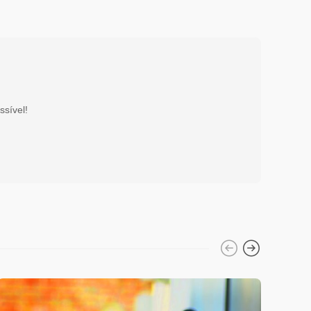
ssível!
Diverso