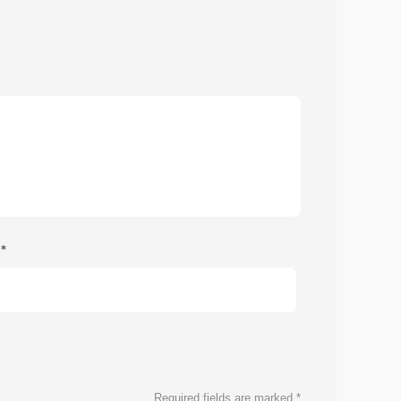
e
*
Required fields are marked
*