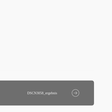
DSCN3058_ergebnis