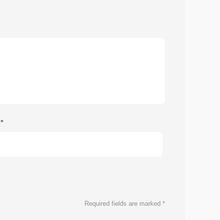
e
*
Required fields are marked
*