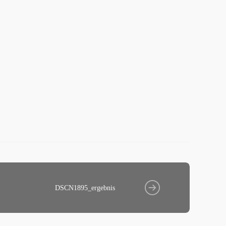
DSCN1895_ergebnis