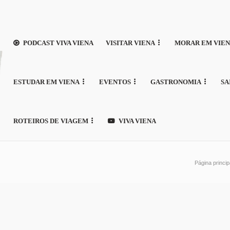
PODCAST VIVA VIENA
VISITAR VIENA
MORAR EM VIE
ESTUDAR EM VIENA
EVENTOS
GASTRONOMIA
SA
ROTEIROS DE VIAGEM
VIVA VIENA
Página princip