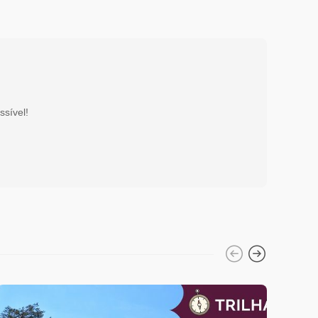
ssível!
Diverso