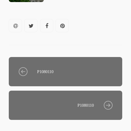
P1080110
P1080110