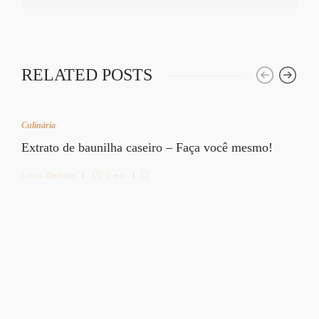
RELATED POSTS
Culinária
Extrato de baunilha caseiro – Faça você mesmo!
Letícia Diethelm
2 min