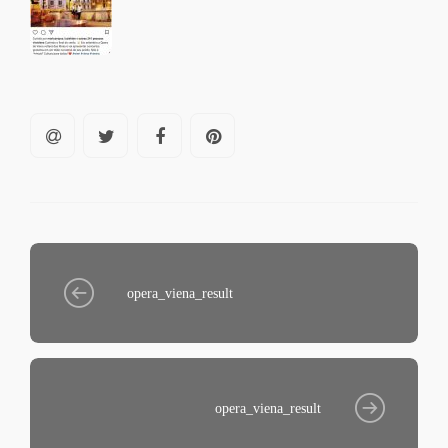
opera_viena_result
opera_viena_result