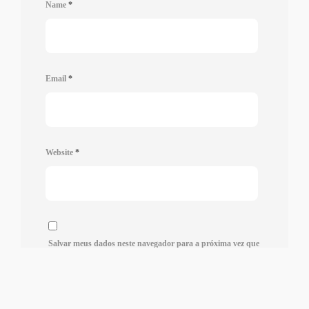
Name
*
Email
*
Website
*
Salvar meus dados neste navegador para a próxima vez que
eu comentar.
Required fields are marked
*