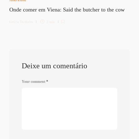
Onde comer em Viena: Said the butcher to the cow
Letícia Diethelm
3 min
Deixe um comentário
Your comment
*