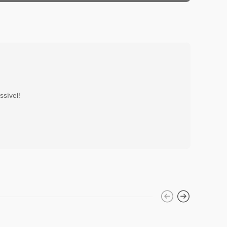
ssível!