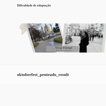
Dificuldade de adaptação
oktoberfest_penteado_result