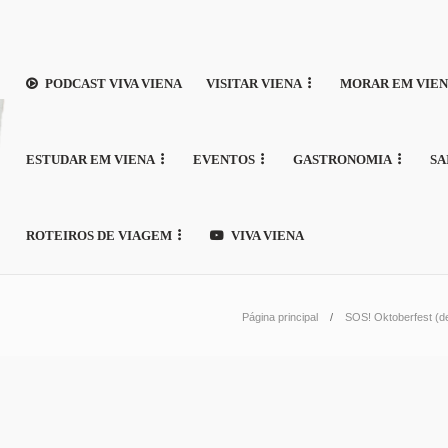
PODCAST VIVA VIENA
VISITAR VIENA
MORAR EM VIE
ESTUDAR EM VIENA
EVENTOS
GASTRONOMIA
SA
ROTEIROS DE VIAGEM
VIVA VIENA
Página principal
SOS! Oktoberfest (de