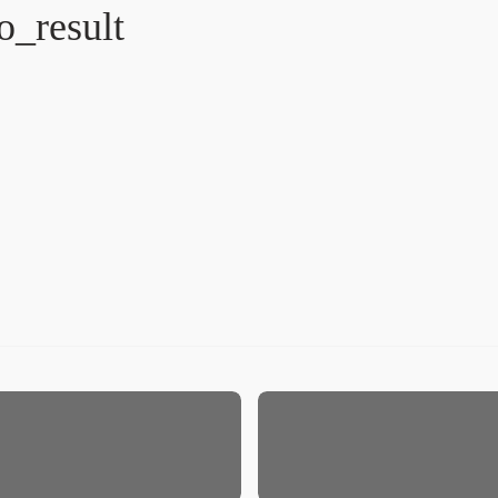
o_result