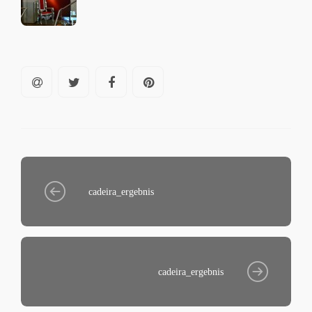
cadeira_ergebnis
cadeira_ergebnis