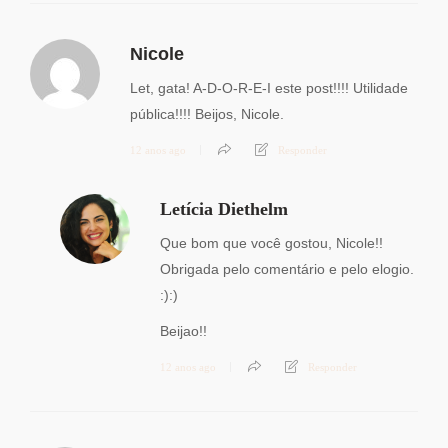
Nicole
Let, gata! A-D-O-R-E-I este post!!!! Utilidade
pública!!!! Beijos, Nicole.
12 anos ago
Responder
Letícia Diethelm
Que bom que você gostou, Nicole!!
Obrigada pelo comentário e pelo elogio.
:):)
Beijao!!
12 anos ago
Responder