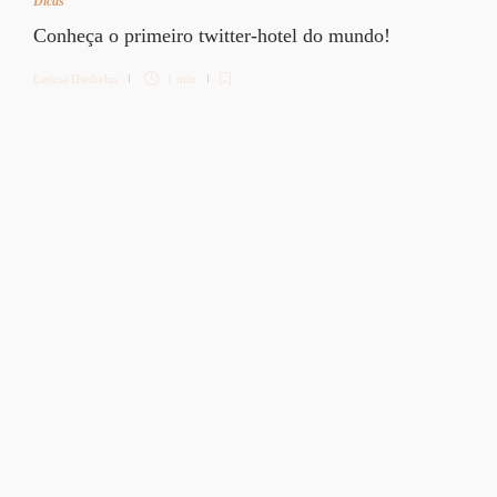
Dicas
Conheça o primeiro twitter-hotel do mundo!
Letícia Diethelm
1 min