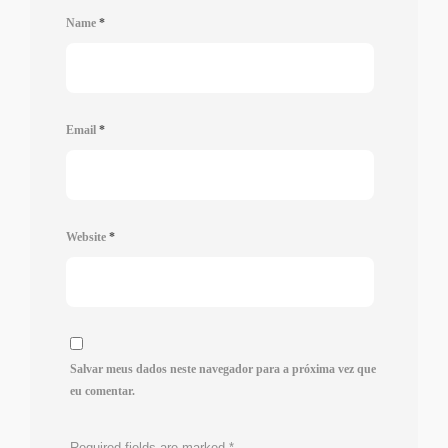
Name
*
Email
*
Website
*
Salvar meus dados neste navegador para a próxima vez que
eu comentar.
Required fields are marked
*