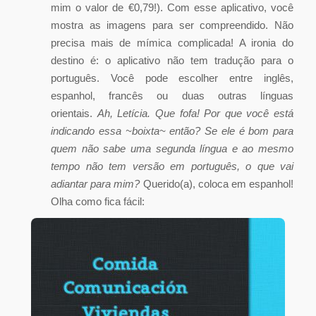
mim o valor de €0,79!). Com esse aplicativo, você
mostra as imagens para ser compreendido. Não
precisa mais de mímica complicada! A ironia do
destino é: o aplicativo não tem tradução para o
português. Você pode escolher entre inglês,
espanhol, francês ou duas outras línguas
orientais.
Ah, Letícia. Que fofa! Por que você está
indicando essa ~boixta~ então? Se ele é bom para
quem não sabe uma segunda língua e ao mesmo
tempo não tem versão em português, o que vai
adiantar para mim?
Querido(a), coloca em espanhol!
Olha como fica fácil: