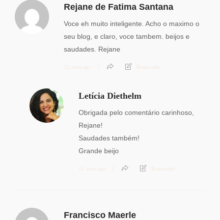
Rejane de Fatima Santana
Voce eh muito inteligente. Acho o maximo o
seu blog, e claro, voce tambem. beijos e
saudades. Rejane
12 anos ago
Responder
Letícia Diethelm
Obrigada pelo comentário carinhoso,
Rejane!
Saudades também!
Grande beijo
12 anos ago
Responder
Francisco Maerle