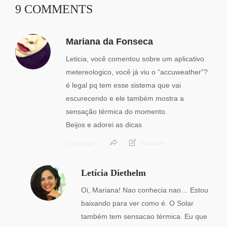
9 COMMENTS
Mariana da Fonseca
Leticia, você comentou sobre um aplicativo
metereologico, você já viu o “accuweather”?
é legal pq tem esse sistema que vai
escurecendo e ele também mostra a
sensação térmica do momento.
Beijos e adorei as dicas
12 anos ago
Responder
Letícia Diethelm
Oi, Mariana! Nao conhecia nao… Estou
baixando para ver como é. O Solar
também tem sensacao térmica. Eu que