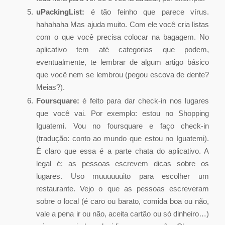
uPackingList:
é tão feinho que parece vírus.
hahahaha Mas ajuda muito. Com ele você cria listas
com o que você precisa colocar na bagagem. No
aplicativo tem até categorias que podem,
eventualmente, te lembrar de algum artigo básico
que você nem se lembrou (pegou escova de dente?
Meias?).
Foursquare:
é feito para dar check-in nos lugares
que você vai. Por exemplo: estou no Shopping
Iguatemi. Vou no foursquare e faço check-in
(tradução: conto ao mundo que estou no Iguatemi).
É claro que essa é a parte chata do aplicativo. A
legal é: as pessoas escrevem dicas sobre os
lugares. Uso muuuuuuito para escolher um
restaurante. Vejo o que as pessoas escreveram
sobre o local (é caro ou barato, comida boa ou não,
vale a pena ir ou não, aceita cartão ou só dinheiro…)