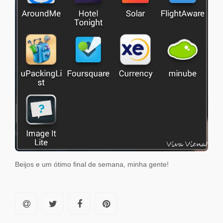
Beijos e um ótimo final de semana, minha gente!