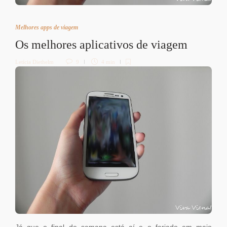
Melhores apps de viagem
Os melhores aplicativos de viagem
Letícia Diethelm
9
4 min