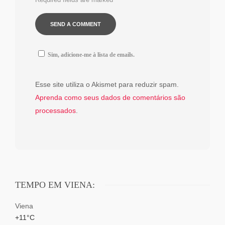
Sim, adicione-me à lista de emails.
Esse site utiliza o Akismet para reduzir spam.
Aprenda como seus dados de comentários são
processados
.
TEMPO EM VIENA:
Viena
+
11°
C