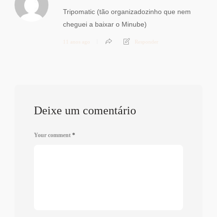
Tripomatic (tão organizadozinho que nem
cheguei a baixar o Minube)
11 anos ago
Responder
Deixe um comentário
Your comment
*