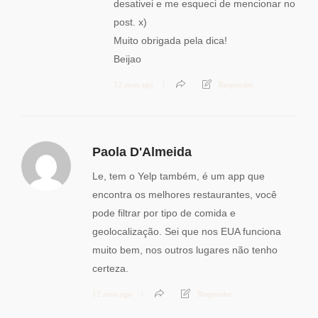
desativei e me esqueci de mencionar no
post. x)
Muito obrigada pela dica!
Beijao
12 anos ago
Responder
Paola D'Almeida
Le, tem o Yelp também, é um app que
encontra os melhores restaurantes, você
pode filtrar por tipo de comida e
geolocalização. Sei que nos EUA funciona
muito bem, nos outros lugares não tenho
certeza.
12 anos ago
Responder