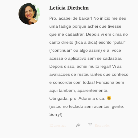
Letícia Diethelm
Pro, acabei de baixar! No início me deu
uma fadiga porque achei que tivesse
que me cadastrar. Depois vi em cima no
canto direito (fica a dica) escrito “pular”
(“continuar” ou algo assim) e aí você
acessa o aplicativo sem se cadastrar.
Depois disso, achei muito legal! Vi as
avaliacoes de restaurantes que conheco
e concordei com todas! Funciona bem
aqui também, aparentemente.
Obrigada, pro! Adorei a dica.
(estou no teclado sem acentos, gente.
Sorry!)
12 anos ago
Responder