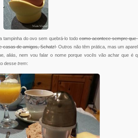
r a tampinha do ovo sem quebrá-lo todo
como acontece sempre que 
 e casas de amigos, Schatz!
Outros não têm prática, mas um apare
Que, aliás, nem vou falar o nome porque vocês vão achar que é 
oto desse
trem
: