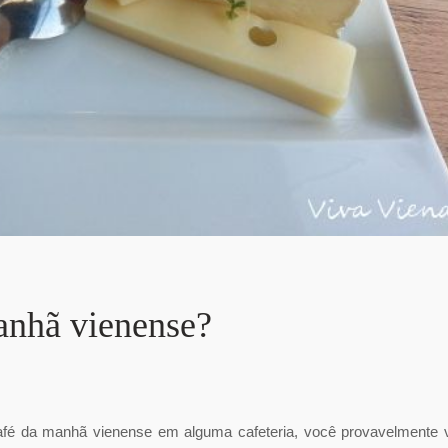
anhã vienense?
afé da manhã vienense em alguma cafeteria, você provavelmente 