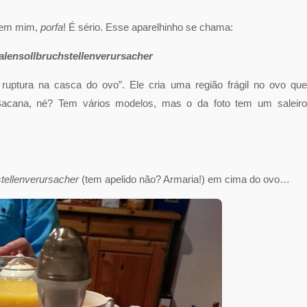
 em mim,
porfa
! É sério. Esse aparelhinho se chama:
alensollbruchstellenverursacher
ruptura na casca do ovo”. Ele cria uma região frágil no ovo qu
Bacana, né? Tem vários modelos, mas o da foto tem um saleiro
stellenverursacher
(tem apelido não? Armaria!) em cima do ovo…