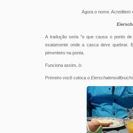
Agora o nome. Acreditem
Eiersch
A tradução seria “o que causa o ponto de 
exatamente onde a casca deve quebrar. 
pimenteiro na ponta.
Funciona assim, ó:
Primeiro você coloca o
Eierschalensollbruch