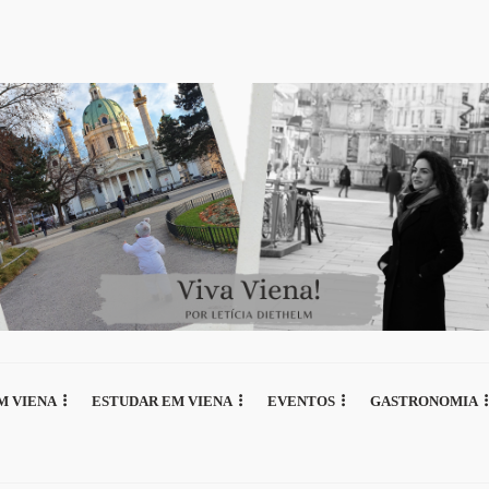
M VIENA
ESTUDAR EM VIENA
EVENTOS
GASTRONOMIA