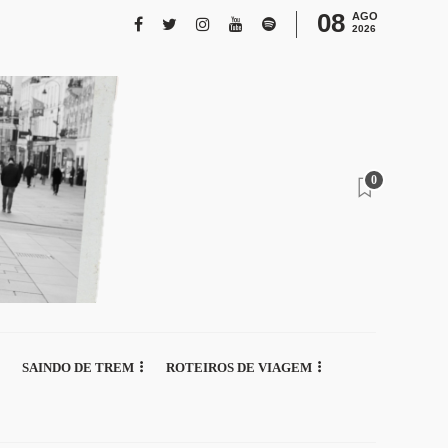
08
AGO
2026
0
SAINDO DE TREM
ROTEIROS DE VIAGEM