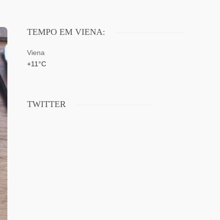
TEMPO EM VIENA:
Viena
+
11°
C
TWITTER