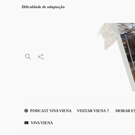
Dificuldade de adaptação
PODCAST VIVA VIENA
VISITAR VIENA
MORAR E
VIVA VIENA