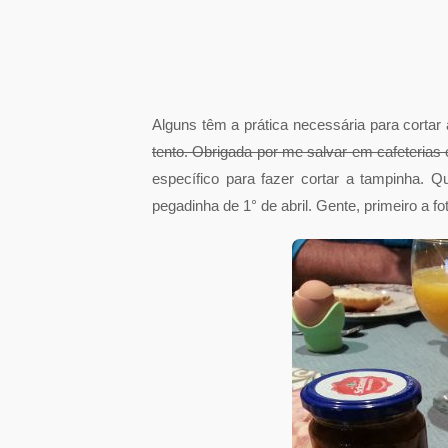
Alguns têm a prática necessária para corta
tento. Obrigada por me salvar em cafeterias
específico para fazer cortar a tampinha. 
pegadinha de 1° de abril. Gente, primeiro a f