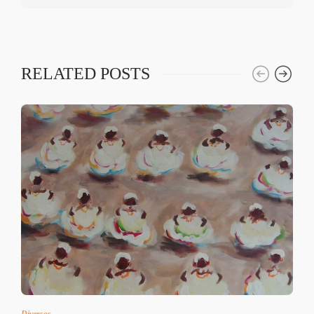
RELATED POSTS
Diversos