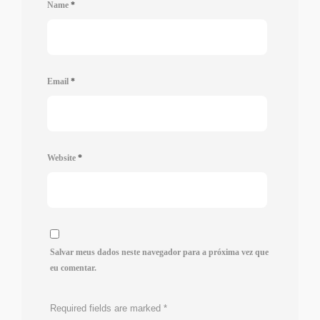
Name
*
Email
*
Website
*
Salvar meus dados neste navegador para a próxima vez que
eu comentar.
Required fields are marked
*