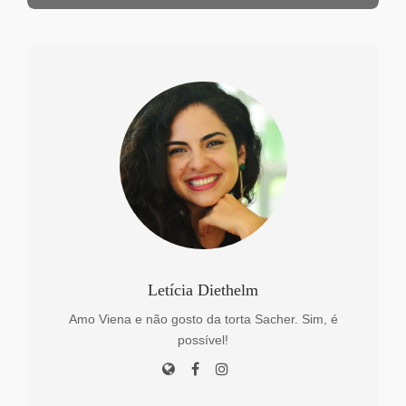
Letícia Diethelm
Amo Viena e não gosto da torta Sacher. Sim, é
possível!