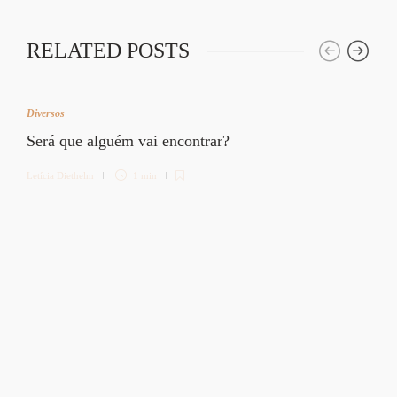
RELATED POSTS
Diversos
Será que alguém vai encontrar?
Letícia Diethelm
1 min