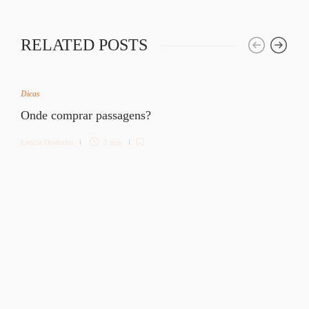
RELATED POSTS
Dicas
Onde comprar passagens?
Letícia Diethelm
2 min