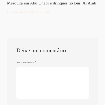
Mesquita em Abu Dhabi e drinques no Burj Al Arab
Letícia Diethelm
1 min
Deixe um comentário
Your comment
*