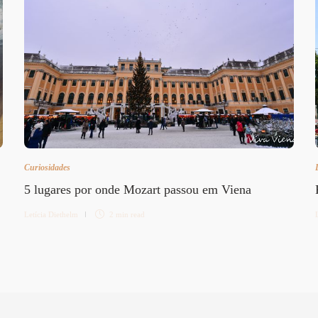
Curiosidades
5 lugares por onde Mozart passou em Viena
Letícia Diethelm
2 min
read