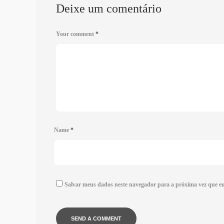
Deixe um comentário
Your comment
*
Name
*
Salvar meus dados neste navegador para a próxima vez que e