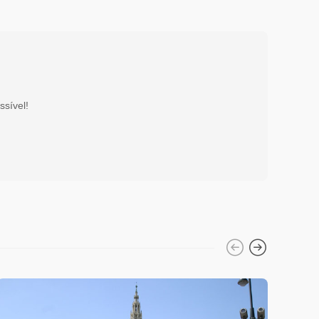
ssível!
Diverso