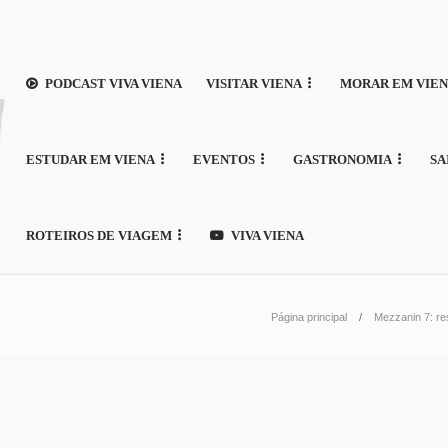
PODCAST VIVA VIENA
VISITAR VIENA
MORAR EM VIE
ESTUDAR EM VIENA
EVENTOS
GASTRONOMIA
SA
ROTEIROS DE VIAGEM
VIVA VIENA
Página principal
Mezzanin 7: re