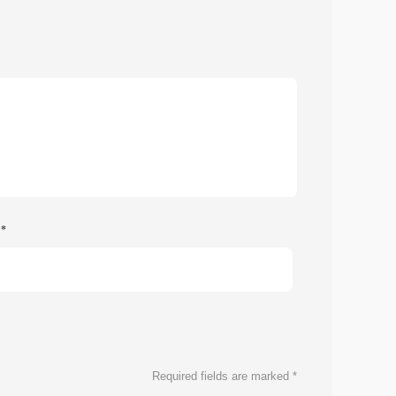
e
*
Required fields are marked
*