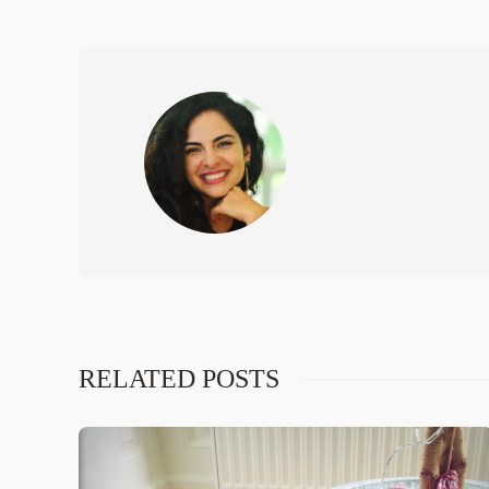
RELATED POSTS