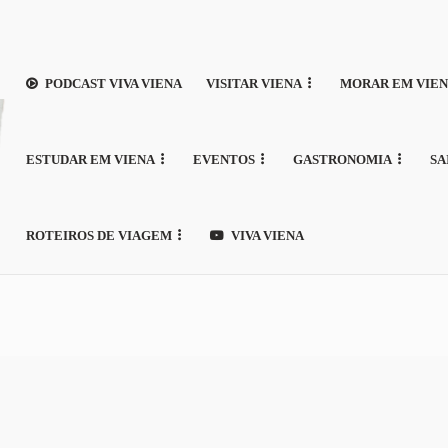
PODCAST VIVA VIENA
VISITAR VIENA
MORAR EM VIE
ESTUDAR EM VIENA
EVENTOS
GASTRONOMIA
SA
ROTEIROS DE VIAGEM
VIVA VIENA