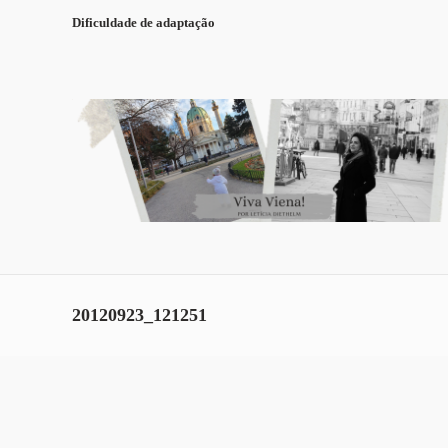
Dificuldade de adaptação
20120923_121251