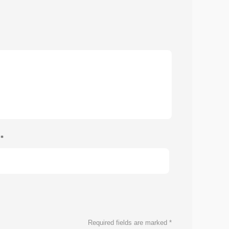
e
*
Required fields are marked
*