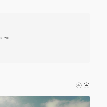
ssível!