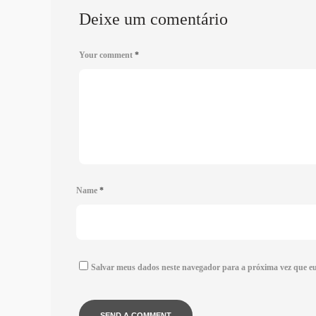
Deixe um comentário
Your comment
*
Name
*
Salvar meus dados neste navegador para a próxima vez que e