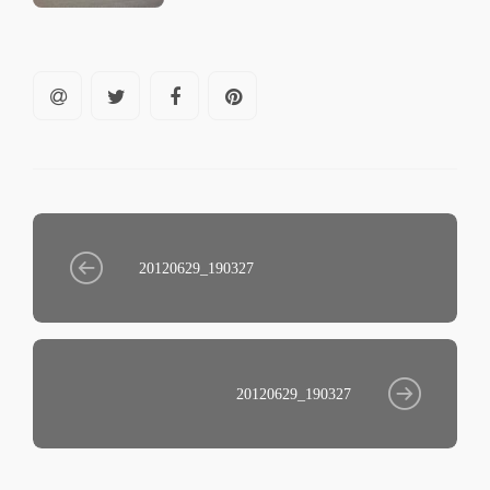
20120629_190327
20120629_190327