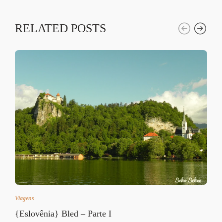
RELATED POSTS
Viagens
{Eslovênia} Bled – Parte I