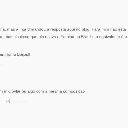
ina, mas a Ingrid mandou a resposta aqui no blog. Para mim não está
, mas ela disse que ela usava o Femina no Brasil e o equivalente é o
ir!! haha Beijos!!
der
m microvlar ou algo com a mesma composicao
Responder