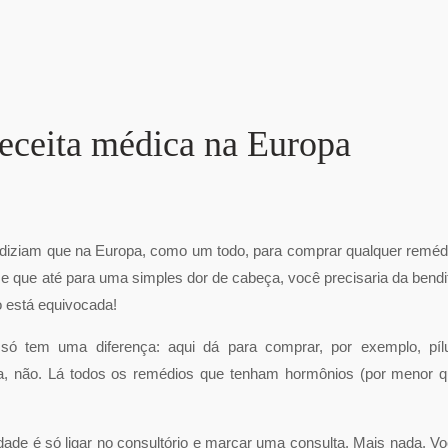
 receita médica na Europa
diziam que na Europa, como um todo, para comprar qualquer reméd
e que até para uma simples dor de cabeça, você precisaria da bendi
 está equivocada!
só tem uma diferença: aqui dá para comprar, por exemplo, píl
ha, não. Lá todos os remédios que tenham hormônios (por menor 
.
culdade é só ligar no consultório e marcar uma consulta. Mais nada. V