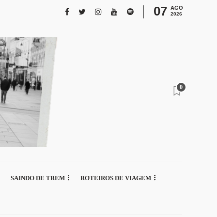
07
AGO
2026
0
SAINDO DE TREM
ROTEIROS DE VIAGEM