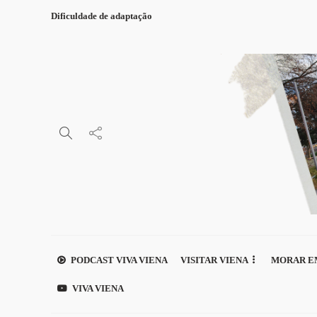
Dificuldade de adaptação
PODCAST VIVA VIENA
VISITAR VIENA
MORAR E
VIVA VIENA