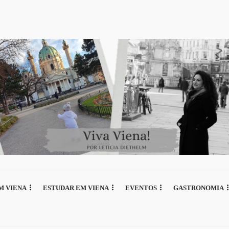
M VIENA
ESTUDAR EM VIENA
EVENTOS
GASTRONOMIA