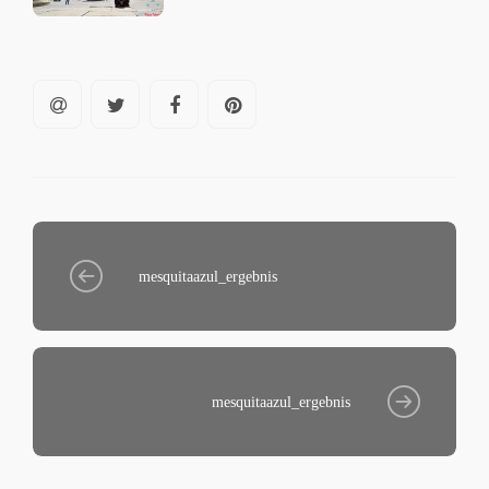
mesquitaazul_ergebnis
mesquitaazul_ergebnis