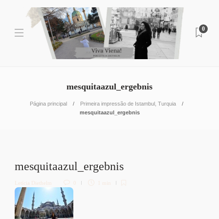
0
mesquitaazul_ergebnis
Página principal
Primeira impressão de Istambul, Turquia
mesquitaazul_ergebnis
mesquitaazul_ergebnis
Letícia Diethelm
0
1 min