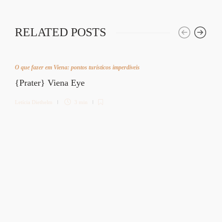
RELATED POSTS
O que fazer em Viena: pontos turísticos imperdíveis
{Prater} Viena Eye
Letícia Diethelm
3 min