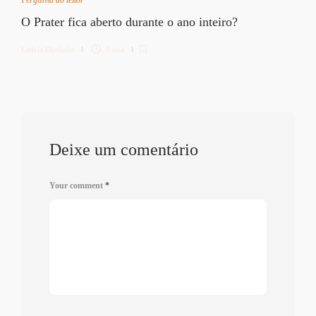
O Prater fica aberto durante o ano inteiro?
Letícia Diethelm
3 min
Deixe um comentário
Your comment
*