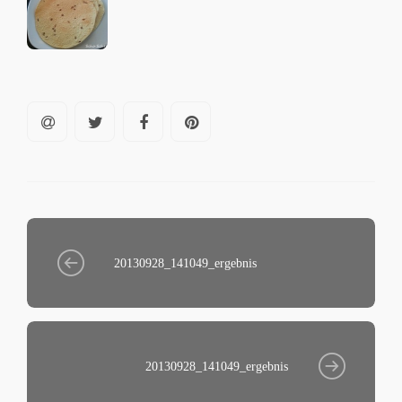
20130928_141049_ergebnis
20130928_141049_ergebnis