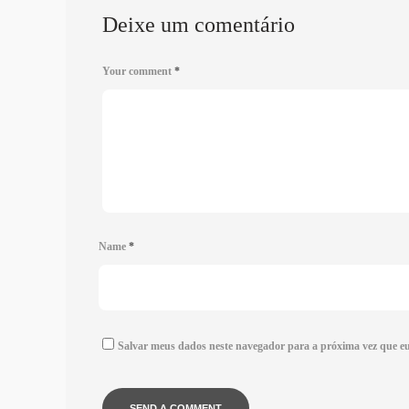
Deixe um comentário
Your comment
*
Name
*
Salvar meus dados neste navegador para a próxima vez que e