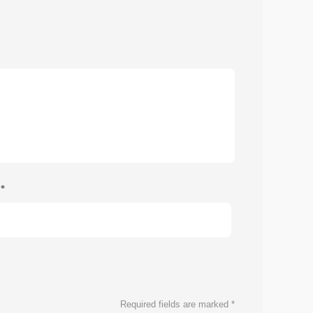
e
*
Required fields are marked
*