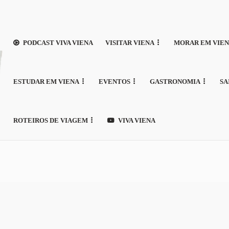
PODCAST VIVA VIENA
VISITAR VIENA
MORAR EM VIE
ESTUDAR EM VIENA
EVENTOS
GASTRONOMIA
SA
ROTEIROS DE VIAGEM
VIVA VIENA