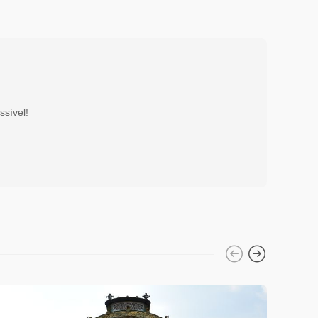
ssível!
Beleza