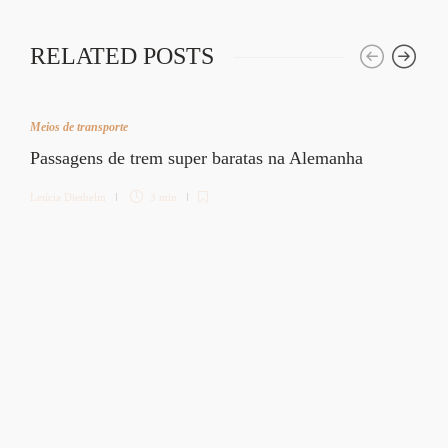
RELATED POSTS
Meios de transporte
Passagens de trem super baratas na Alemanha
Letícia Diethelm
3 min