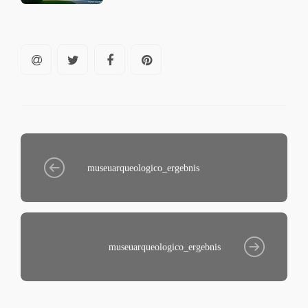
museuarqueologico_ergebnis
museuarqueologico_ergebnis