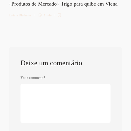
{Produtos de Mercado} Trigo para quibe em Viena
Letícia Diethelm
1 min
Deixe um comentário
Your comment
*