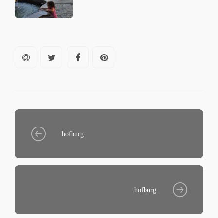
hofburg
hofburg