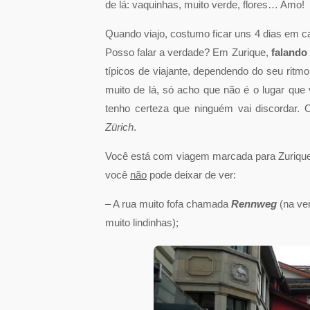
de lá: vaquinhas, muito verde, flores… Amo!
Quando viajo, costumo ficar uns 4 dias em ca
Posso falar a verdade? Em Zurique,
falando
típicos de viajante, dependendo do seu ritm
muito de lá, só acho que não é o lugar que 
tenho certeza que ninguém vai discordar
Zürich
.
Você está com viagem marcada para Zurique
você
não
pode deixar de ver:
– A rua muito fofa chamada
Rennweg
(na ve
muito lindinhas);