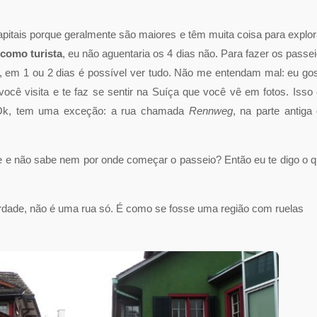
pitais porque geralmente são maiores e têm muita coisa para explor
 como turista
, eu não aguentaria os 4 dias não. Para fazer os passe
o, em 1 ou 2 dias é possível ver tudo. Não me entendam mal: eu go
você visita e te faz se sentir na Suíça que você vê em fotos. Isso
. Ok, tem uma exceção: a rua chamada
Rennweg
, na parte antiga
 e não sabe nem por onde começar o passeio? Então eu te digo o 
rdade, não é uma rua só. É como se fosse uma região com ruelas