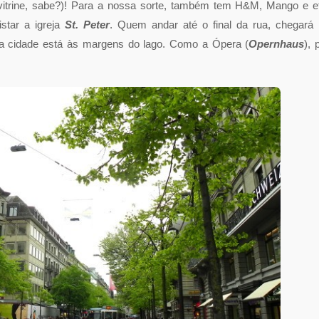
vitrine, sabe?)! Para a nossa sorte, também tem H&M, Mango e e
star a igreja
St. Peter
. Quem andar até o final da rua, chegará
 da cidade está às margens do lago. Como a Ópera (
Opernhaus
), 