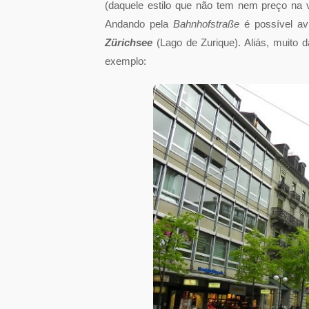
(daquele estilo que não tem nem preço na 
Andando pela
Bahnhofstraße
é possível avi
Zürichsee
(Lago de Zurique). Aliás, muito
exemplo: