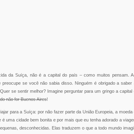
ida da Suíça, não é a capital do país – como muitos pensam. 
e preocupe se você não sabia disso. Ninguém é obrigado a saber
Quer se sentir melhor? Imagine perguntar para um gringo a capital
do não for Buenos Aires
!
ajar para a Suíça: por não fazer parte da União Europeia, a moeda
ue é uma cidade bem bonita e por mais que eu tenha adorado a viag
 pequenas, desconhecidas. Elas traduzem o que a todo mundo imag