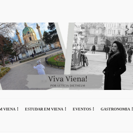
M VIENA
ESTUDAR EM VIENA
EVENTOS
GASTRONOMIA