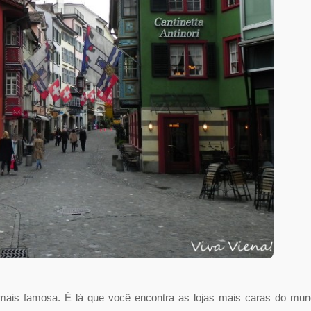
ais famosa. É lá que você encontra as lojas mais caras do mu