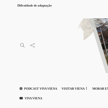
Dificuldade de adaptação
PODCAST VIVA VIENA
VISITAR VIENA
MORAR E
VIVA VIENA