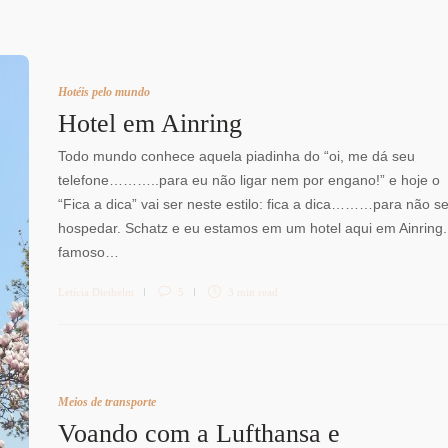
Hotéis pelo mundo
Hotel em Ainring
Todo mundo conhece aquela piadinha do “oi, me dá seu
telefone………..para eu não ligar nem por engano!” e hoje o
“Fica a dica” vai ser neste estilo: fica a dica………para não s
hospedar. Schatz e eu estamos em um hotel aqui em Ainring.
famoso…
Letícia Diethelm
5
3 min
read
Meios de transporte
Voando com a Lufthansa e