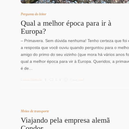
Pergunta do leitor
Qual a melhor época para ir à
Europa?
– Primavera. Sem dúvida nenhuma! Tenho certeza que foi 
a resposta que você ouviu quando perguntou para o melho
amigo do primo do seu vizinho (que mora há vários anos fo
qual a melhor época para vir à Europa. Queridos, a primav
é de…
Letícia Diethelm
2
3 min
read
Meios de transporte
Viajando pela empresa alemã
Condor