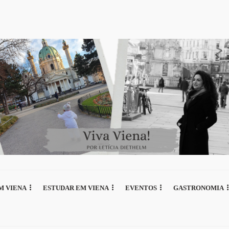
M VIENA
ESTUDAR EM VIENA
EVENTOS
GASTRONOMIA