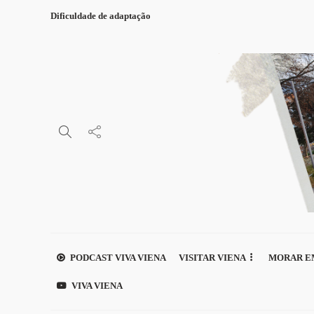
Dificuldade de adaptação
PODCAST VIVA VIENA
VISITAR VIENA
MORAR E
VIVA VIENA