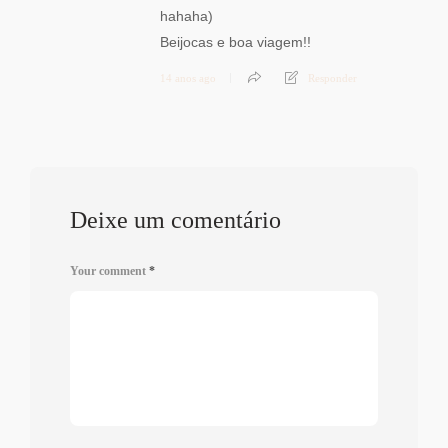
hahaha)
Beijocas e boa viagem!!
14 anos ago
Responder
Deixe um comentário
Your comment
*