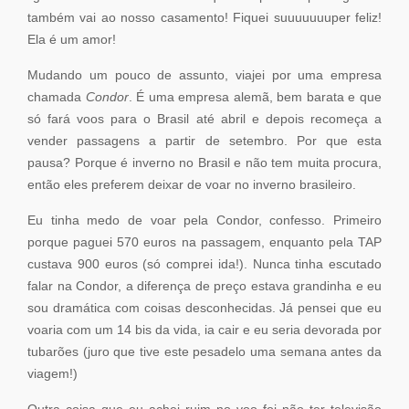
também vai ao nosso casamento! Fiquei suuuuuuuper feliz!
Ela é um amor!
Mudando um pouco de assunto, viajei por uma empresa
chamada
Condor
. É uma empresa alemã, bem barata e que
só fará voos para o Brasil até abril e depois recomeça a
vender passagens a partir de setembro. Por que esta
pausa? Porque é inverno no Brasil e não tem muita procura,
então eles preferem deixar de voar no inverno brasileiro.
Eu tinha medo de voar pela Condor, confesso. Primeiro
porque paguei 570 euros na passagem, enquanto pela TAP
custava 900 euros (só comprei ida!). Nunca tinha escutado
falar na Condor, a diferença de preço estava grandinha e eu
sou dramática com coisas desconhecidas. Já pensei que eu
voaria com um 14 bis da vida, ia cair e eu seria devorada por
tubarões (juro que tive este pesadelo uma semana antes da
viagem!)