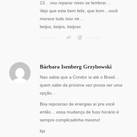
13… vou reparar nisso se lembrar…
Vejo que esta bem feliz, que bom…você
merece tudo isso né…
beijos, beijos, beijoss
14 anos ago
Responder
Bárbara Isenberg Grzybowski
Nao sabia que a Condor ia até o Brasil…
quem sabe da próxima vez possa ser uma
opção…
Boa reposicao de energias aí pra você
então… essa mudança de fuso horário é
sempre complicadinha mesmo!
bjs