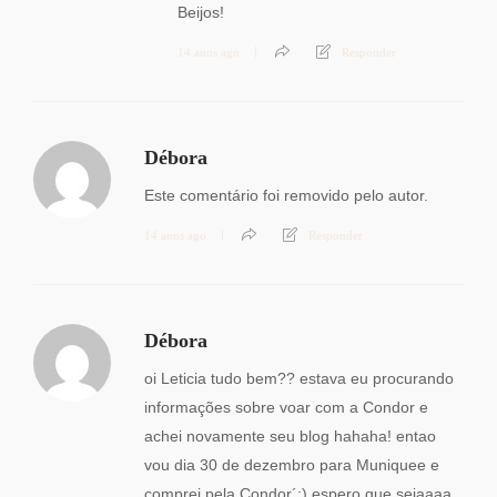
Beijos!
14 anos ago
Responder
Débora
Este comentário foi removido pelo autor.
14 anos ago
Responder
Débora
oi Leticia tudo bem?? estava eu procurando
informações sobre voar com a Condor e
achei novamente seu blog hahaha! entao
vou dia 30 de dezembro para Muniquee e
comprei pela Condor´:) espero que sejaaaa