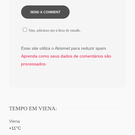
Sim, adicione-me à lista de emails.
Esse site utiliza o Akismet para reduzir spam.
Aprenda como seus dados de comentários são
processados
.
TEMPO EM VIENA:
Viena
+
11°
C