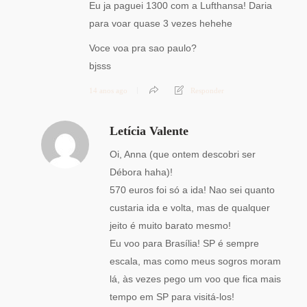
Eu ja paguei 1300 com a Lufthansa! Daria
para voar quase 3 vezes hehehe
Voce voa pra sao paulo?
bjsss
14 anos ago
Responder
Letícia Valente
Oi, Anna (que ontem descobri ser
Débora haha)!
570 euros foi só a ida! Nao sei quanto
custaria ida e volta, mas de qualquer
jeito é muito barato mesmo!
Eu voo para Brasília! SP é sempre
escala, mas como meus sogros moram
lá, às vezes pego um voo que fica mais
tempo em SP para visitá-los!