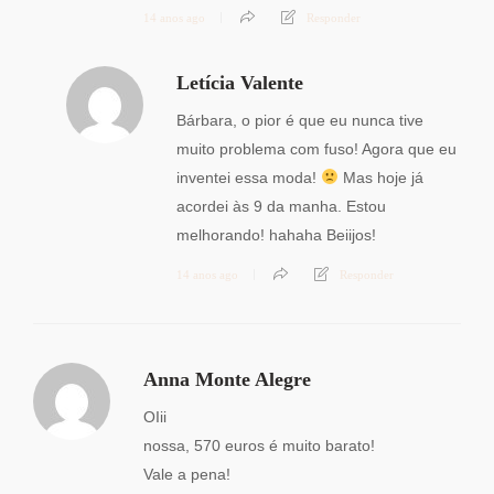
14 anos ago
Responder
Letícia Valente
Bárbara, o pior é que eu nunca tive
muito problema com fuso! Agora que eu
inventei essa moda!
Mas hoje já
acordei às 9 da manha. Estou
melhorando! hahaha Beiijos!
14 anos ago
Responder
Anna Monte Alegre
OIii
nossa, 570 euros é muito barato!
Vale a pena!