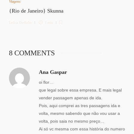
Viagens
{Rio de Janeiro} Skunna
Letícia Diethelm
1 min
8 COMMENTS
Ana Gaspar
oi flor…
que legal sobre essa empresa. E mais legal
vender passagem apenas de ida.
Pois, aqui comprei as tres passagens ida e
volta, mesmo sabendo que não vou usar a
volta, pois saia no mesmo preço…
Ai só vc mesma com essa história do numero