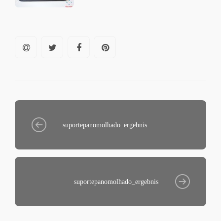
suportepanomolhado_ergebnis
suportepanomolhado_ergebnis