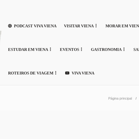
PODCAST VIVA VIENA
VISITAR VIENA
MORAR EM VIE
ESTUDAR EM VIENA
EVENTOS
GASTRONOMIA
SA
ROTEIROS DE VIAGEM
VIVA VIENA
Página principal