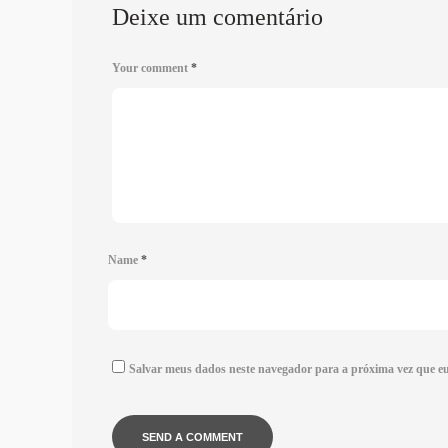
Deixe um comentário
Your comment
*
Name
*
Salvar meus dados neste navegador para a próxima vez que e