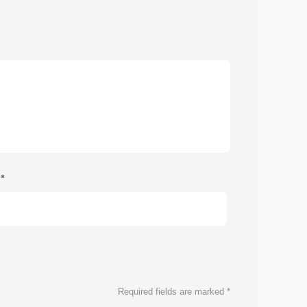
e
*
Required fields are marked
*