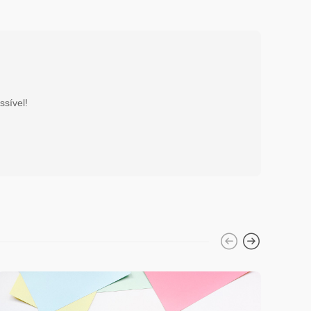
ssível!