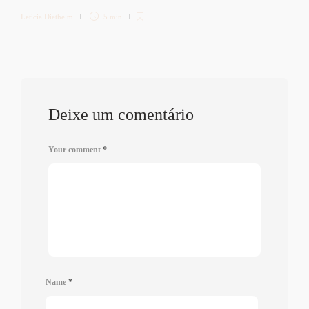
Letícia Diethelm
5 min
Deixe um comentário
Your comment
*
Name
*