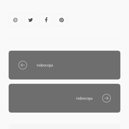
videocopa
videocopa