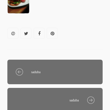
saduba
saduba