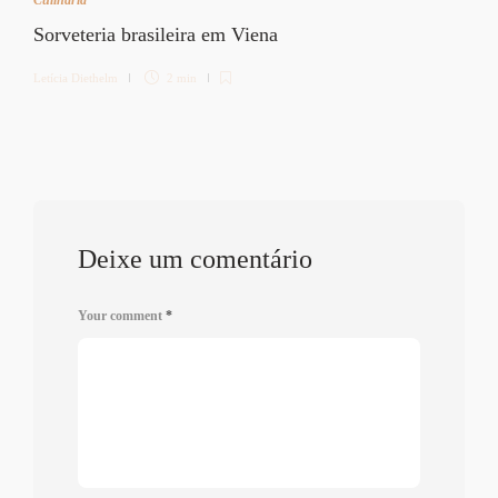
Sorveteria brasileira em Viena
Letícia Diethelm
2 min
Deixe um comentário
Your comment
*