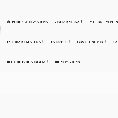
PODCAST VIVA VIENA
VISITAR VIENA
MORAR EM VIE
ESTUDAR EM VIENA
EVENTOS
GASTRONOMIA
SA
ROTEIROS DE VIAGEM
VIVA VIENA