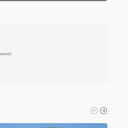
ssível!