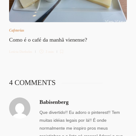
Cafeterias
Como é o café da manhã vienense?
Letícia Diethelm
3 min
4 COMMENTS
Babisenberg
Que divertido!! Eu adoro o pinterest!! Tem
muitas idéias legais por lá!! É onde
normalmente me inspiro pros meus