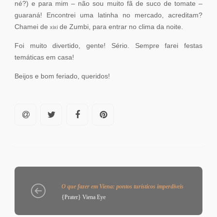
né?) e para mim – não sou muito fã de suco de tomate –
guaraná! Encontrei uma latinha no mercado, acreditam?
Chamei de
de Zumbi, para entrar no clima da noite.
xixi
Foi muito divertido, gente! Sério. Sempre farei festas
temáticas em casa!
Beijos e bom feriado, queridos!
O que fazer em Viena: pontos turísticos imperdíveis
{Prater} Viena Eye