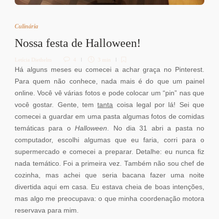
Culinária
Nossa festa de Halloween!
Letícia Diethelm
4
3 min
Há alguns meses eu comecei a achar graça no Pinterest.
Para quem não conhece, nada mais é do que um painel
online. Você vê várias fotos e pode colocar um “pin” nas que
você gostar. Gente, tem
tanta
coisa legal por lá! Sei que
comecei a guardar em uma pasta algumas fotos de comidas
temáticas para o
Halloween
. No dia 31 abri a pasta no
computador, escolhi algumas que eu faria, corri para o
supermercado e comecei a preparar. Detalhe: eu nunca fiz
nada temático. Foi a primeira vez. Também não sou chef de
cozinha, mas achei que seria bacana fazer uma noite
divertida aqui em casa. Eu estava cheia de boas intenções,
mas algo me preocupava: o que minha coordenação motora
reservava para mim.