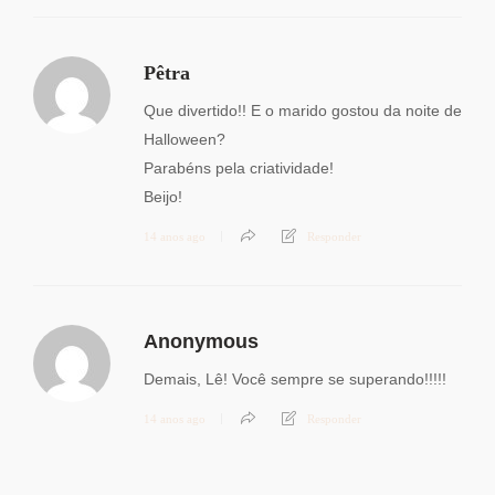
Pêtra
Que divertido!! E o marido gostou da noite de
Halloween?
Parabéns pela criatividade!
Beijo!
14 anos ago
Responder
Anonymous
Demais, Lê! Você sempre se superando!!!!!
14 anos ago
Responder