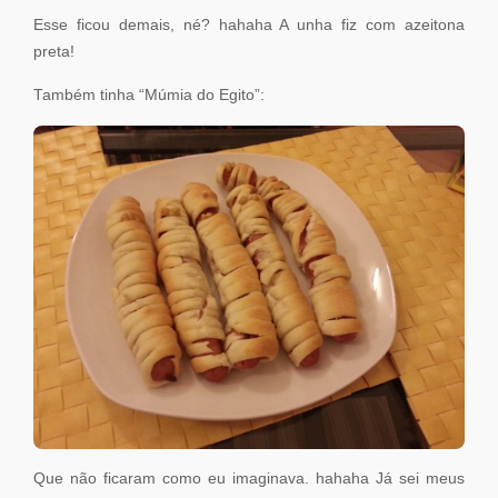
Esse ficou demais, né? hahaha A unha fiz com azeitona
preta!
Também tinha “Múmia do Egito”:
Que não ficaram como eu imaginava. hahaha Já sei meus