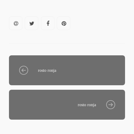
rosto ronja
rosto ronja