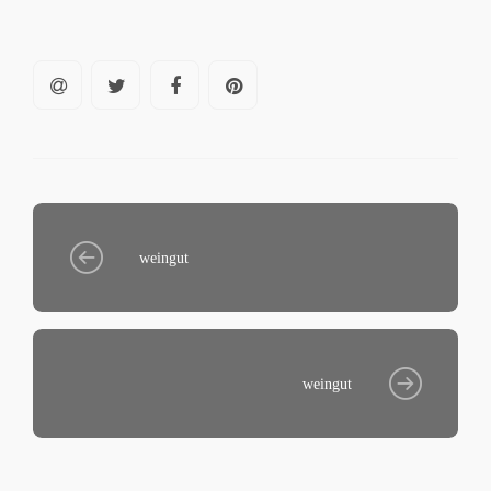
weingut
weingut