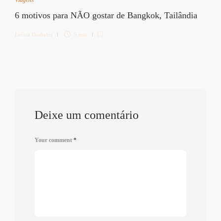
6 motivos para NÃO gostar de Bangkok, Tailândia
Letícia Diethelm
5 min
Deixe um comentário
Your comment
*