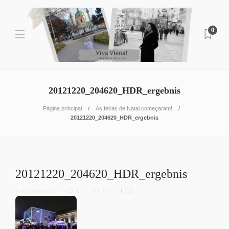
0
20121220_204620_HDR_ergebnis
Página principal
As feiras de Natal começaram!
20121220_204620_HDR_ergebnis
20121220_204620_HDR_ergebnis
Letícia Diethelm
0
1 min