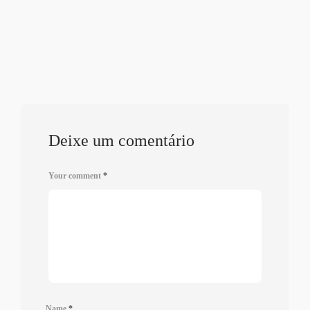
Deixe um comentário
Your comment
*
Name
*