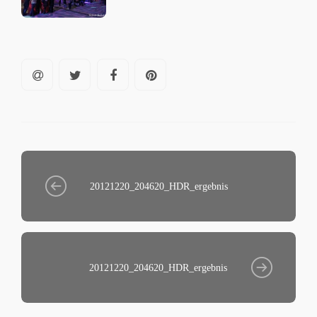
20121220_204620_HDR_ergebnis
20121220_204620_HDR_ergebnis