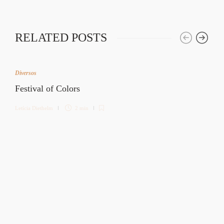
RELATED POSTS
Diversos
Festival of Colors
Letícia Diethelm
2 min