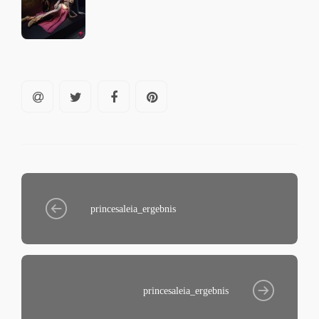
princesaleia_ergebnis
princesaleia_ergebnis