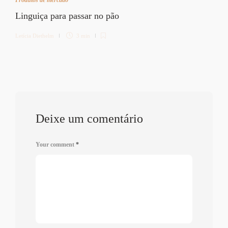
Linguiça para passar no pão
Letícia Diethelm
3 min
Deixe um comentário
Your comment
*