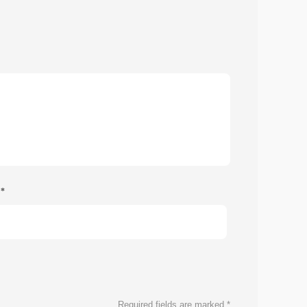
e
*
Required fields are marked
*