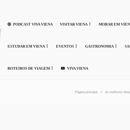
PODCAST VIVA VIENA
VISITAR VIENA
MORAR EM VIE
ESTUDAR EM VIENA
EVENTOS
GASTRONOMIA
SA
ROTEIROS DE VIAGEM
VIVA VIENA
Página principal
As melhores fant