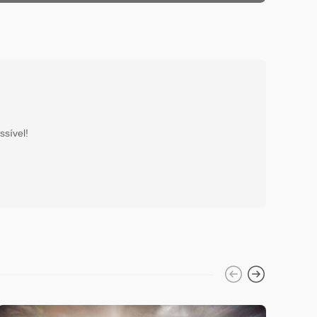
ssível!