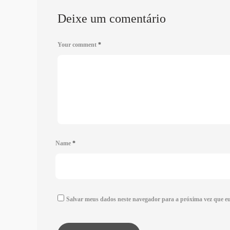
Deixe um comentário
Your comment
*
Name
*
Salvar meus dados neste navegador para a próxima vez que e