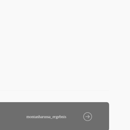
montanharussa_ergebnis