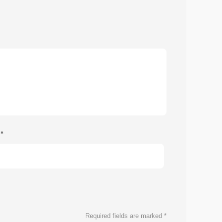
e
*
Required fields are marked
*