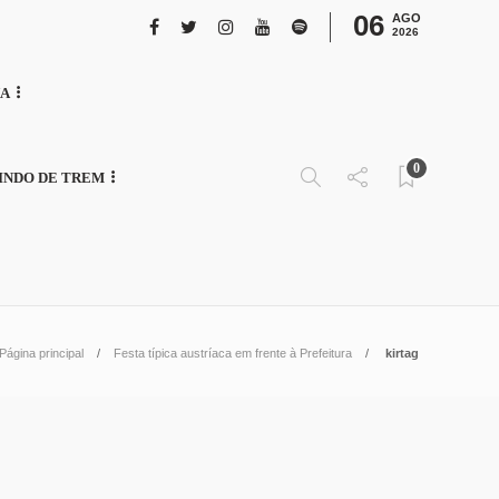
06
AGO
2026
NA
0
INDO DE TREM
Página principal
Festa típica austríaca em frente à Prefeitura
kirtag