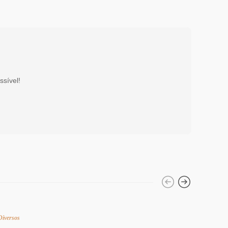
ssível!
Diversos