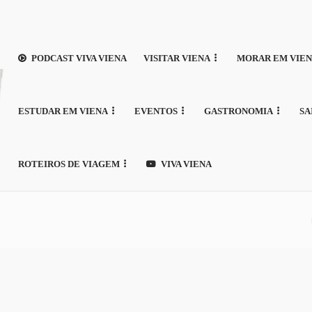
PODCAST VIVA VIENA
VISITAR VIENA
MORAR EM VIE
ESTUDAR EM VIENA
EVENTOS
GASTRONOMIA
SA
ROTEIROS DE VIAGEM
VIVA VIENA