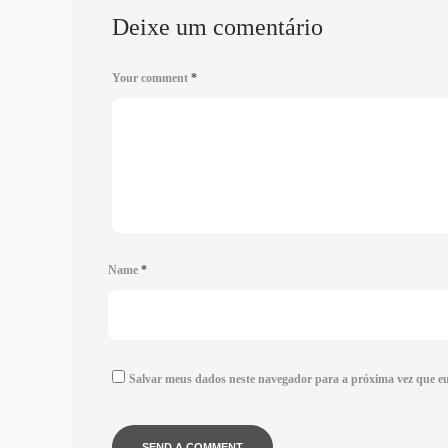
Deixe um comentário
Your comment
*
Name
*
Salvar meus dados neste navegador para a próxima vez que e