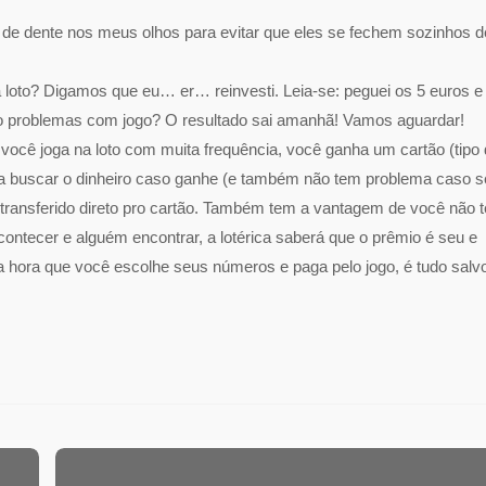
 de dente nos meus olhos para evitar que eles se fechem sozinhos d
loto? Digamos que eu… er… reinvesti. Leia-se: peguei os 5 euros e
nho problemas com jogo? O resultado sai amanhã! Vamos aguardar!
você joga na loto com muita frequência, você ganha um cartão (tipo
rica buscar o dinheiro caso ganhe (e também não tem problema caso s
 transferido direto pro cartão. Também tem a vantagem de você não t
contecer e alguém encontrar, a lotérica saberá que o prêmio é seu e
a hora que você escolhe seus números e paga pelo jogo, é tudo salv