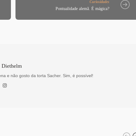
Curiosidades
Pontualidade alemã. É mágica?
a Diethelm
na e não gosto da torta Sacher. Sim, é possível!