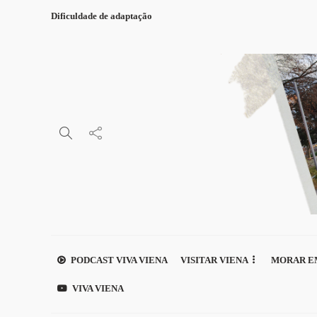
Dificuldade de adaptação
PODCAST VIVA VIENA
VISITAR VIENA
MORAR E
VIVA VIENA