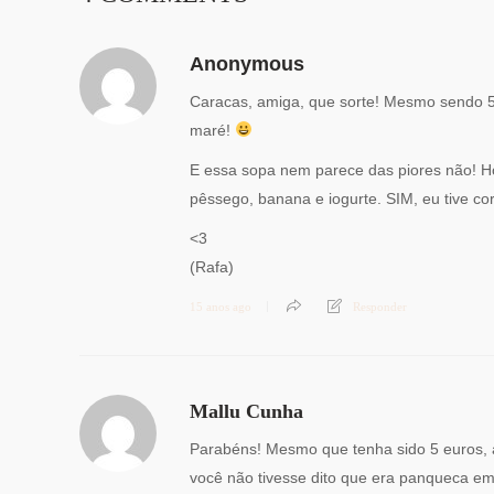
Anonymous
Caracas, amiga, que sorte! Mesmo sendo 5
maré!
E essa sopa nem parece das piores não! H
pêssego, banana e iogurte. SIM, eu tive 
<3
(Rafa)
15 anos ago
Responder
Mallu Cunha
Parabéns! Mesmo que tenha sido 5 euros, a 
você não tivesse dito que era panqueca em