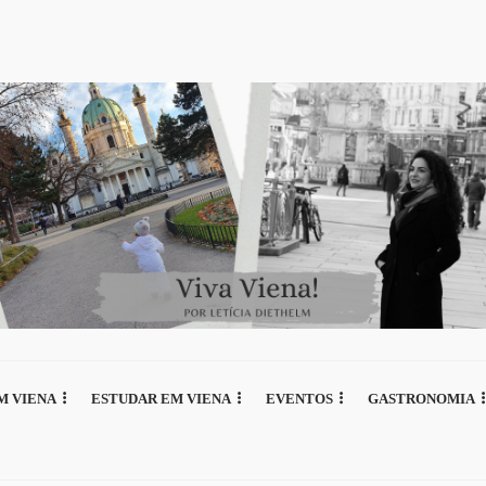
M VIENA
ESTUDAR EM VIENA
EVENTOS
GASTRONOMIA