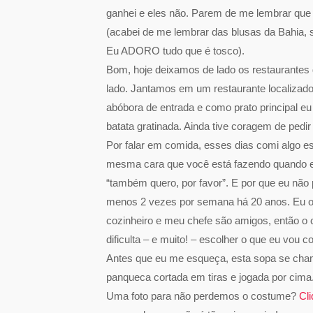
ganhei e eles não. Parem de me lembrar que 
(acabei de me lembrar das blusas da Bahia, 
Eu ADORO tudo que é tosco).
Bom, hoje deixamos de lado os restaurantes d
lado. Jantamos em um restaurante localizado
abóbora de entrada e como prato principal e
batata gratinada. Ainda tive coragem de ped
Por falar em comida, esses dias comi algo e
mesma cara que você está fazendo quando eu
“também quero, por favor”. E por que eu não
menos 2 vezes por semana há 20 anos. Eu
cozinheiro e meu chefe são amigos, então o 
dificulta – e muito! – escolher o que eu vou
Antes que eu me esqueça, esta sopa se ch
panqueca cortada em tiras e jogada por cima.
Uma foto para não perdemos o costume?
Cli