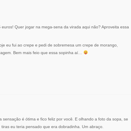
 euros! Quer jogar na mega-sena da virada aqui não? Aproveita essa
oje eu fui ao crepe e pedi de sobremesa um crepe de morango,
coragem. Bem mais feio que essa sopinha aí…
sensação é ótima e fico feliz por você. E olhando a foto da sopa, se
 tiras eu teria pensado que era dobradinha. Um abraço.