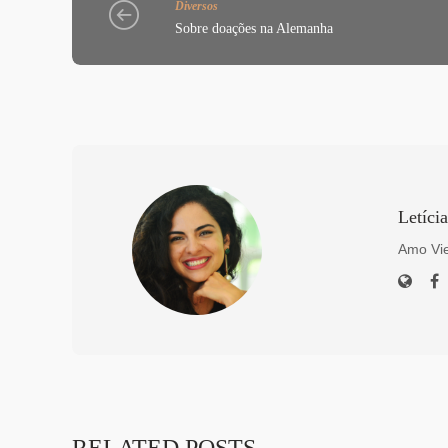
Diversos
Sobre doações na Alemanha
Letíci
Amo Vie