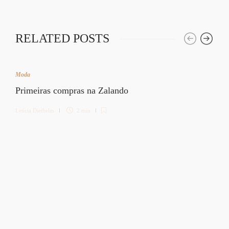
RELATED POSTS
Moda
Primeiras compras na Zalando
Letícia Diethelm
2 min