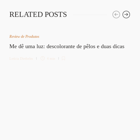
RELATED POSTS
Review de Produtos
Me dê uma luz: descolorante de pêlos e duas dicas
Letícia Diethelm
4 min