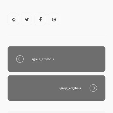
igreja_ergebnis
igreja_ergebnis