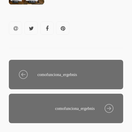
comofunciona_ergebnis
comofunciona_ergebnis