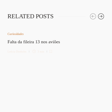
RELATED POSTS
Curiosidades
Falta da fileira 13 nos aviões
Letícia Diethelm
3 min