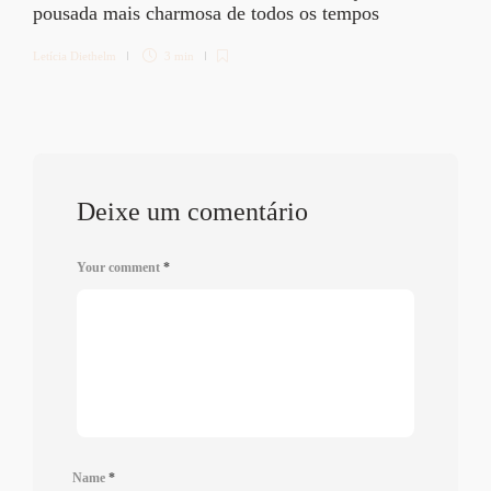
pousada mais charmosa de todos os tempos
Letícia Diethelm
3 min
Deixe um comentário
Your comment
*
Name
*