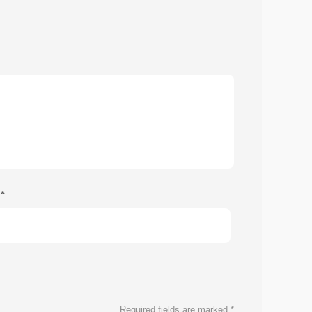
e
*
Required fields are marked
*