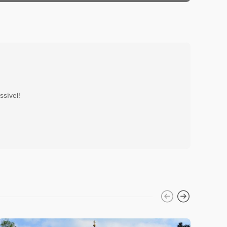
ssível!