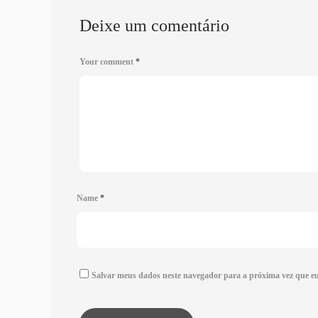
Deixe um comentário
Your comment
*
Name
*
Salvar meus dados neste navegador para a próxima vez que e