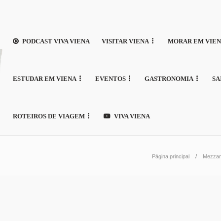
PODCAST VIVA VIENA
VISITAR VIENA
MORAR EM VIE
ESTUDAR EM VIENA
EVENTOS
GASTRONOMIA
SA
ROTEIROS DE VIAGEM
VIVA VIENA
Página principal
Mezzani