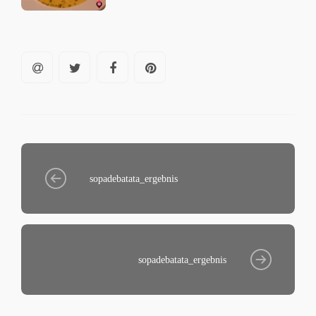
sopadebatata_ergebnis
sopadebatata_ergebnis