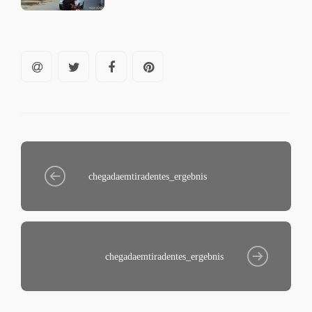
chegadaemtiradentes_ergebnis
chegadaemtiradentes_ergebnis