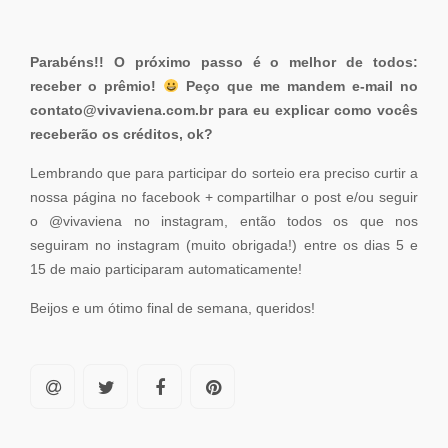
Parabéns!! O próximo passo é o melhor de todos:
receber o prêmio!
Peço que me mandem e-mail no
contato@vivaviena.com.br
para eu explicar como vocês
receberão os créditos, ok?
Lembrando que para participar do sorteio era preciso curtir a
nossa página no facebook + compartilhar o post e/ou seguir
o @vivaviena no instagram, então todos os que nos
seguiram no instagram (muito obrigada!) entre os dias 5 e
15 de maio participaram automaticamente!
Beijos e um ótimo final de semana, queridos!