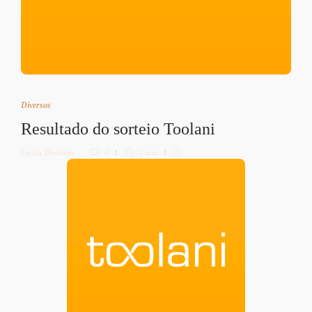
Diversos
Resultado do sorteio Toolani
Letícia Diethelm
4
1 min