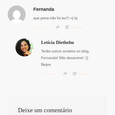
Fernanda
que pena não fui eu!!! =( bj
12 anos ago
Responder
Letícia Diethelm
Terão outros sorteios no blog,
Fernanda! Não desanime! :))
Beijos
12 anos ago
Responder
Deixe um comentário