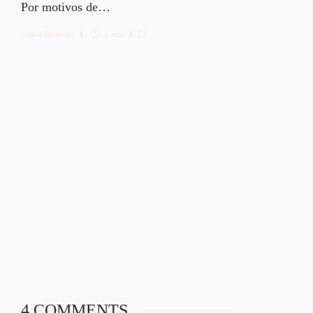
Por motivos de…
Letícia Diethelm
1 min
4 COMMENTS